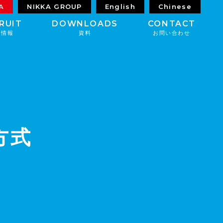
A
NIKKA GROUP
English
Chinese
RUIT
DOWNLOADS
CONTACT
用情報
資料
お問い合わせ
方式