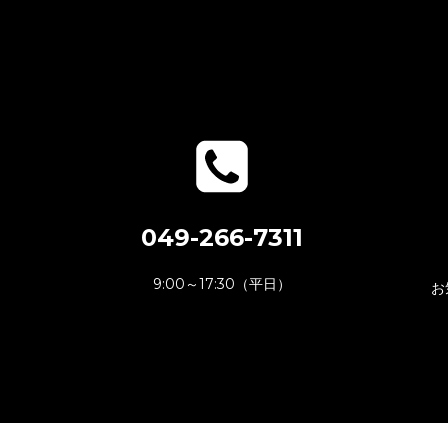
049-266-7311
9:00～17:30（平日）
お