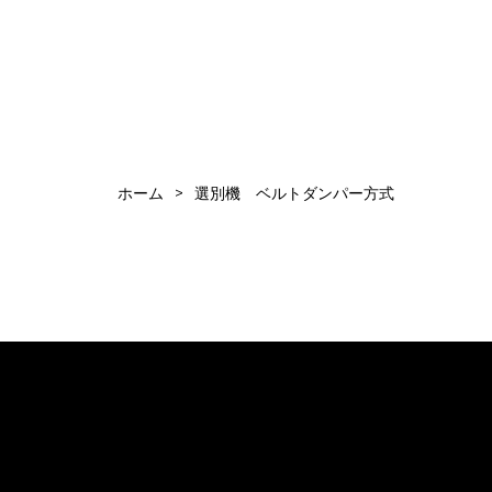
ホーム
>
選別機 ベルトダンパー方式