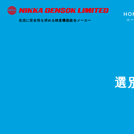
HO
ホ
生活に安全性を求める検査機器総合メーカー
選