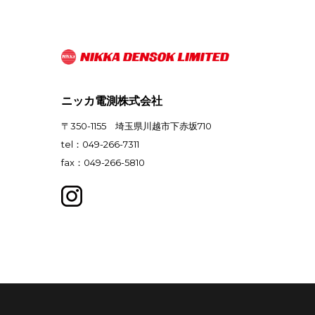
ニッカ電測株式会社
〒350-1155 埼玉県川越市下赤坂710
tel：049-266-7311
fax：049-266-5810