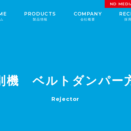
ND MEDI
ME
PRODUCTS
COMPANY
REC
ーム
製品情報
会社概要
採
別機 ベルトダンパー
Rejector