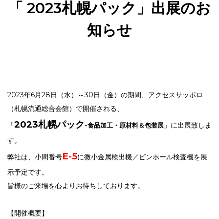
「 2023札幌パック」出展のお
知らせ
2023年6月28日（水）～30日（金）の期間、アクセスサッポロ
（札幌流通総合会館）で開催される、
2023札幌パック
「
」に出展致しま
-食品加工・原材料＆包装展
す。
E-5
弊社は、小間番号
に微小金属検出機／ピンホール検査機を展
示予定です。
皆様のご来場を心よりお待ちしております。
【開催概要】