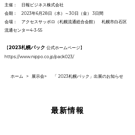
主催： 日報ビジネス株式会社
会期： 2023年6月28日（水）～30日（金） 3日間
会場：
アクセスサッポロ（札幌流通総合会館）
札幌市白石区
流通センター4-3-55
2023札幌パック
【
公式ホームページ】
https://www.nippo.co.jp/pack023/
ホーム
>
展示会
>
「 2023札幌パック」出展のお知らせ
最新情報