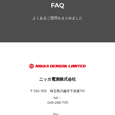
FAQ
よくあるご質問をまとめました
ニッカ電測株式会社
〒350-1155 埼玉県川越市下赤坂710
tel：
049-266-7311
fax：