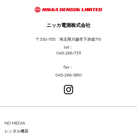
ニッカ電測株式会社
〒350-1155 埼玉県川越市下赤坂710
tel：
049-266-7311
fax：
049-266-5810
ND MEDIA
レンタル機器