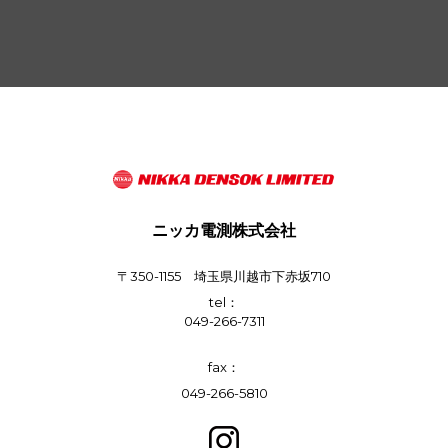
ニッカ電測株式会社
〒350-1155 埼玉県川越市下赤坂710
tel：
049-266-7311
fax：
049-266-5810