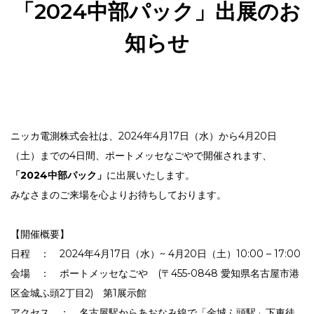
「2024中部パック」出展のお
知らせ
ニッカ電測株式会社は、2024年4月17日（水）から4月20日
（土）までの4日間、ポートメッセなごやで開催されます、
「2024中部パック」
に出展いたします。
みなさまのご来場を心よりお待ちしております。
【開催概要】
日程 ： 2024年4月17日（水）~ 4月20日（土）10:00 – 17:00
会場 ： ポートメッセなごや (〒455-0848 愛知県名古屋市港
区金城ふ頭2丁目2) 第1展示館
アクセス ： 名古屋駅からあおなみ線で「金城ふ頭駅」下車徒