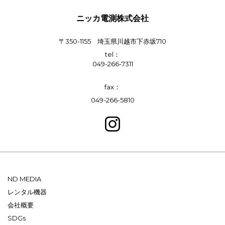
ニッカ電測株式会社
〒350-1155 埼玉県川越市下赤坂710
tel：
049-266-7311
fax：
049-266-5810
ND MEDIA
レンタル機器
会社概要
SDGs